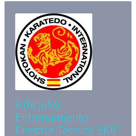
9 de julio:
Entrenamiento
Director Técnico SKIF