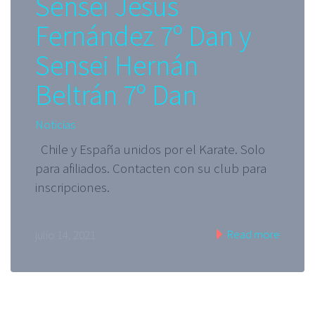
Sensei Jesús
Fernández 7º Dan y
Sensei Hernán
Beltrán 7º Dan
Noticias
Chile y España unidos por el Karate. Solo
para afiliados. Contacten con su club para
inscripciones.
Read more
julio 14, 2021