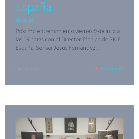
España
Noticias
Próximo entrenamiento viernes 9 de julio a
las 19 horas con el Director Técnico de SKIF
España, Sensei Jesús Fernández…
Read more
julio 9, 2021