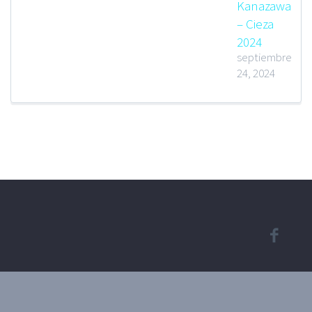
Kanazawa
– Cieza
2024
septiembre
24, 2024