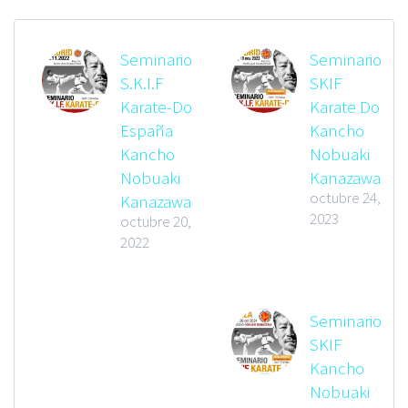
Seminario
Seminario
S.K.I.F
SKIF
Karate-Do
Karate Do
España
Kancho
Kancho
Nobuaki
Nobuaki
Kanazawa
octubre 24,
Kanazawa
2023
octubre 20,
2022
Seminario
SKIF
Kancho
Nobuaki