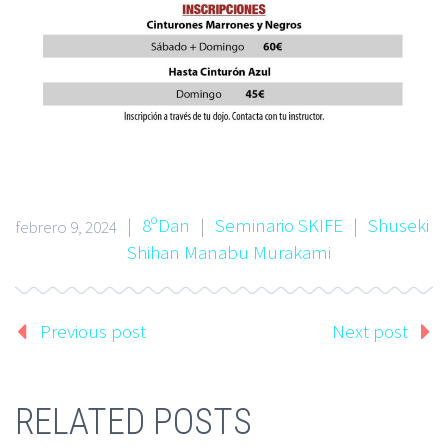
|
8ºDan
|
Seminario SKIFE
|
Shuseki
febrero 9, 2024
Shihan Manabu Murakami
Previous post
Next post
RELATED POSTS