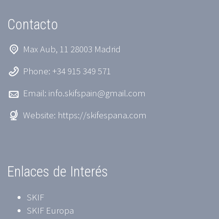
Contacto
Max Aub, 11 28003 Madrid
Phone: +34 915 349 571
Email:
info.skifspain@gmail.com
Website:
https://skifespana.com
Enlaces de Interés
SKIF
SKIF Europa