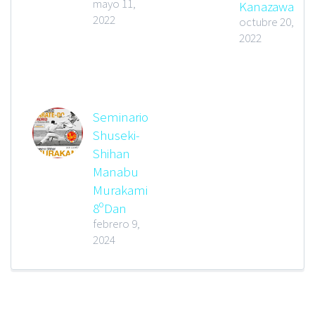
mayo 11,
Kanazawa
2022
octubre 20,
2022
Seminario
Shuseki-
Shihan
Manabu
Murakami
8ºDan
febrero 9,
2024