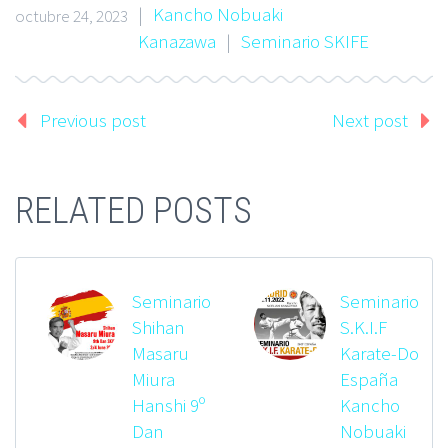
|
Kancho Nobuaki
octubre 24, 2023
Kanazawa
|
Seminario SKIFE
Previous post
Next post
RELATED POSTS
Seminario
Seminario
Shihan
S.K.I.F
Masaru
Karate-Do
Miura
España
Hanshi 9º
Kancho
Dan
Nobuaki