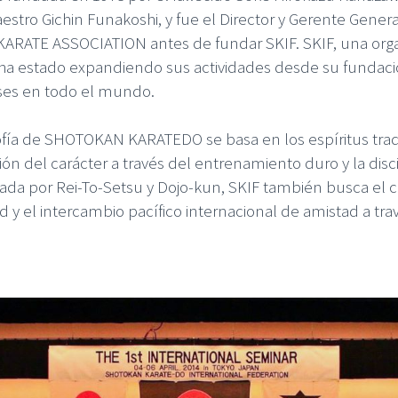
estro Gichin Funakoshi, y fue el Director y Gerente Genera
ARATE ASSOCIATION antes de fundar SKIF. SKIF, una organi
ha estado expandiendo sus actividades desde su fundació
ses en todo el mundo.
sofía de SHOTOKAN KARATEDO se basa en los espíritus tra
ón del carácter a través del entrenamiento duro y la disci
ada por Rei-To-Setsu y Dojo-kun, SKIF también busca el c
d y el intercambio pacífico internacional de amistad a tr