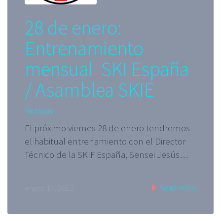
28 de enero:
Entrenamiento
mensual SKI España
/ Asamblea SKIE
Noticias
El próximo viernes 28 de enero tendremos
el habitual entrenamiento con el Director
Técnico de la SKIF España, Sensei Jesús…
Read more
enero 14, 2022