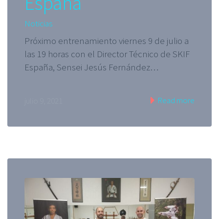
España
Noticias
Próximo entrenamiento viernes 9 de julio a
las 19 horas con el Director Técnico de SKIF
España, Sensei Jesús Fernández…
Read more
julio 9, 2021