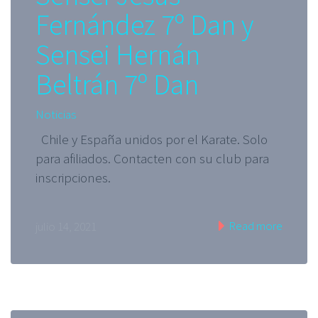
Fernández 7º Dan y
Sensei Hernán
Beltrán 7º Dan
Noticias
Chile y España unidos por el Karate. Solo
para afiliados. Contacten con su club para
inscripciones.
Read more
julio 14, 2021