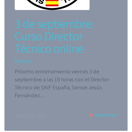
3 de septiembre:
Curso Director
Técnico online
Noticias
Próximo entrenamiento viernes 3 de
septiembre a las 19 horas con el Director
Técnico de SKIF España, Sensei Jesús
Fernández…
Read more
agosto 30, 2021