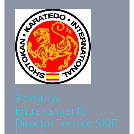
9 de julio:
Entrenamiento
Director Técnico SKIF