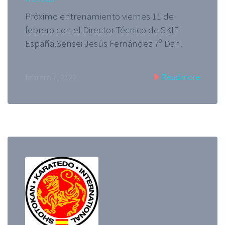
Próximo entrenamiento viernes 11 de
febrero con el Director Técnico de SKIF
España,Sensei Jesús Fernández 7º Dan.
Read more
febrero 7, 2022