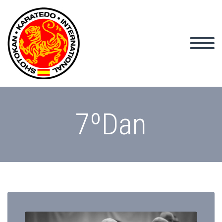
7ºDan