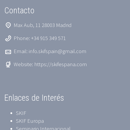
Contacto
Max Aub, 11 28003 Madrid
Phone: +34 915 349 571
Email:
info.skifspain@gmail.com
Website:
https://skifespana.com
Enlaces de Interés
SKIF
SKIF Europa
Seminario Internacional