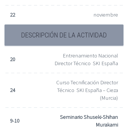
22
noviembre
DESCRIPCIÓN DE LA ACTIVIDAD
Entrenamiento Nacional
20
Director Técnico SKI España
Curso Tecnificación Director
24
Técnico SKI España – Cieza
(Murcia)
Seminario Shuseki-Shihan
9-10
Murakami