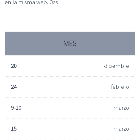
en la misma web. Oss!
MES
20
diciembre
24
febrero
9-10
marzo
15
marzo