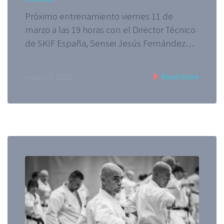
Próximo entrenamiento viernes 11 de
marzo a las 19 horas con el Director Técnico
de SKIF España, Sensei Jesús Fernández…
Read more
marzo 7, 2022