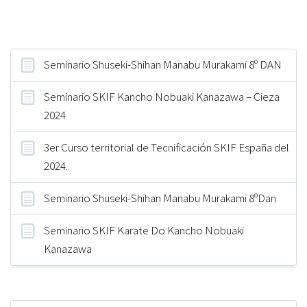
Entradas recientes
Seminario Shuseki-Shihan Manabu Murakami 8º DAN
Seminario SKIF Kancho Nobuaki Kanazawa – Cieza
2024
3er Curso territorial de Tecnificación SKIF España del
2024.
Seminario Shuseki-Shihan Manabu Murakami 8ºDan
Seminario SKIF Karate Do Kancho Nobuaki
Kanazawa