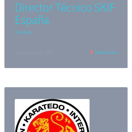
Director Técnico SKIF
España
Noticias
Read more
noviembre 10, 2021