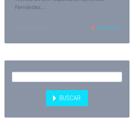
Fernández…
Read more
octubre 14, 2021
BUSCAR