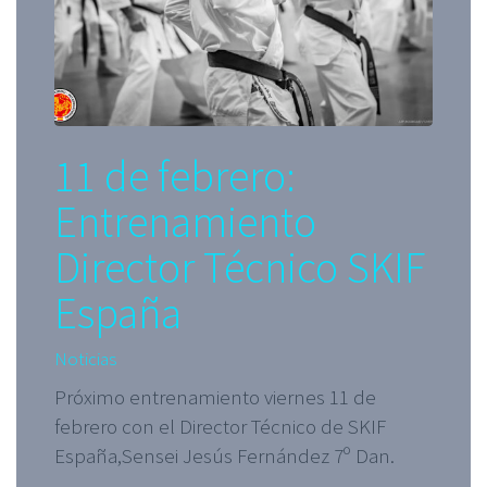
11 de febrero:
Entrenamiento
Director Técnico SKIF
España
Noticias
Próximo entrenamiento viernes 11 de
febrero con el Director Técnico de SKIF
España,Sensei Jesús Fernández 7º Dan.