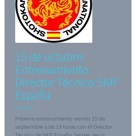
15 de octubre:
Entrenamiento
Director Técnico SKIF
España
Noticias
Próximo entrenamiento viernes 15 de
septiembre a las 19 horas con el Director
Técnico de SKIF España, Sensei Jesús